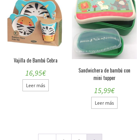
Vajilla de Bambú Cebra
Sandwichera de bambú con
16,95
€
mini tupper
Leer más
15,99
€
Leer más