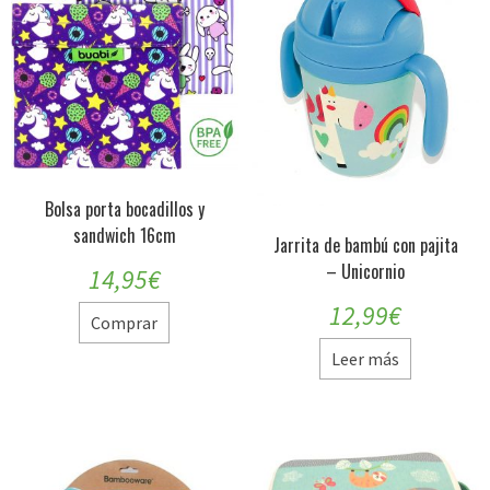
Bolsa porta bocadillos y
sandwich 16cm
Jarrita de bambú con pajita
– Unicornio
14,95
€
12,99
€
Comprar
Leer más