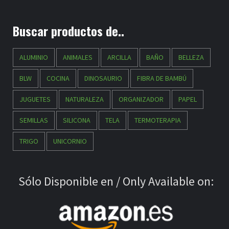
Buscar productos de..
ALUMINIO
ANIMALES
ARCILLA
BAÑO
BELLEZA
BLW
COCINA
DINOSAURIO
FIBRA DE BAMBÚ
JUGUETES
NATURALEZA
ORGANIZADOR
PAPEL
SEMILLAS
SILICONA
TELA
TERMOTERAPIA
TRIGO
UNICORNIO
Sólo Disponible en / Only Available on: