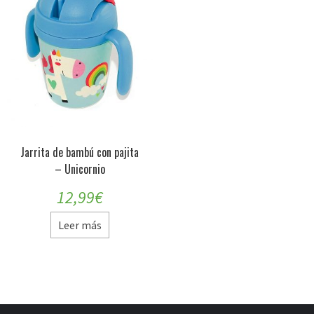
Jarrita de bambú con pajita
– Unicornio
12,99
€
Leer más